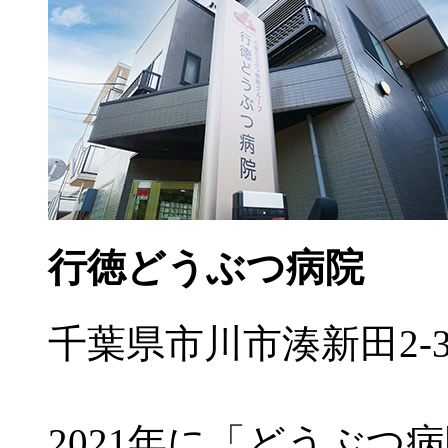
行徳どうぶつ病院
千葉県市川市湊新田2-3
2021年に「どうぶつ