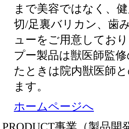
まで美容ではなく、健
切/足裏バリカン、歯
ューをご用意しており
プー製品は獣医師監修
たときは院内獣医師と
ます。
ホームページへ
PRODUCT事業（製品