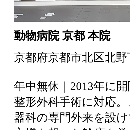
動物病院 京都 本院
京都府京都市北区北野下白梅
年中無休｜2013年に
整形外科手術に対応。
器科の専門外来を設け