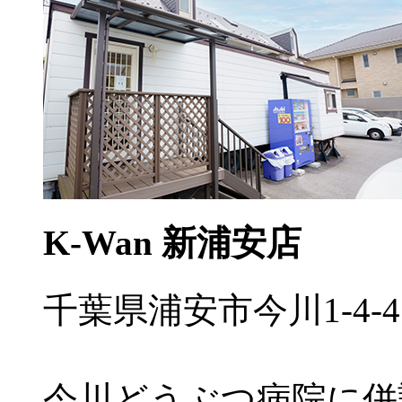
K-Wan 新浦安店
千葉県浦安市今川1-4-4
今川どうぶつ病院に併