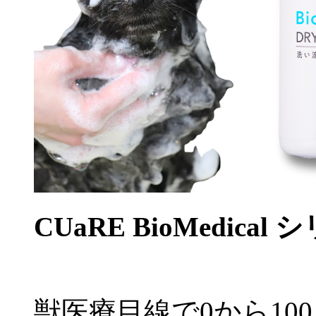
CUaRE BioMedical
獣医療目線で0から10