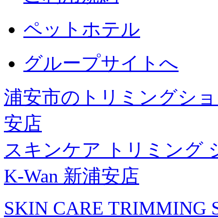
ペットホテル
グループサイトへ
浦安市のトリミングショッ
安店
スキンケア トリミング 
K-Wan 新浦安店
SKIN CARE TRIMMING S