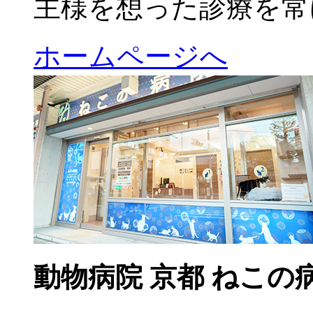
主様を想った診療を常
ホームページへ
動物病院 京都 ねこの