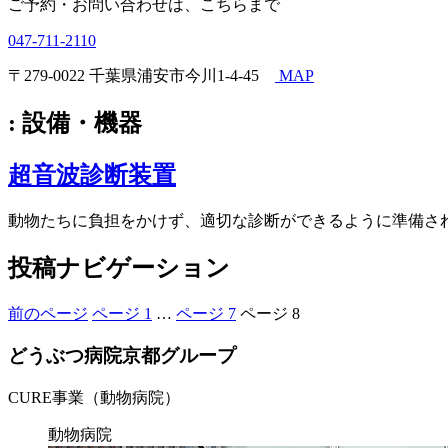
ご予約・お問い合わせは、こちらまで
047-711-2110
〒279-0022 千葉県浦安市今川1-4-45
MAP
:
設備・機器
超音波診断装置
動物たちに負担をかけず、適切な診断ができるように準備さ
投稿ナビゲーション
前のページ
ページ
1
…
ページ
7
ページ
8
どうぶつ病院京都グループ
CURE事業（動物病院）
動物病院