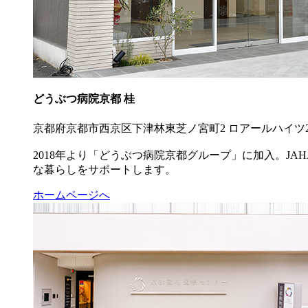
どうぶつ病院京都 桂
京都府京都市西京区下津林東芝ノ宮町2 ロアールハイツ
2018年より「どうぶつ病院京都グループ」に加入。J
な暮らしをサポートします。
ホームページへ