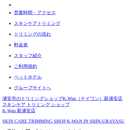
営業時間・アクセス
スキンケアトリミング
トリミングの流れ
料金表
スタッフ紹介
ご利用規約
ペットホテル
グループサイトへ
浦安市のトリミングショップK-Wan（ケイワン）新浦安店
スキンケア トリミング ショップ
K-Wan 新浦安店
SKIN CARE TRIMMING SHOP K-WAN IN SHIN-URAYASU