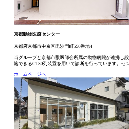
京都動物医療センター
京都府京都市中京区毘沙門町550番地4
当グループと京都市獣医師会所属の動物病院が連携し設
施できるCT80列装置を用いて診断を行っています。
ホームページへ