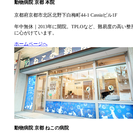
動物病院 京都 本院
京都府京都市北区北野下白梅町44-1 Cassiaビル1F
年中無休｜2013年に開院。TPLOなど、難易度の高
に心がけています。
ホームページへ
動物病院 京都 ねこの病院