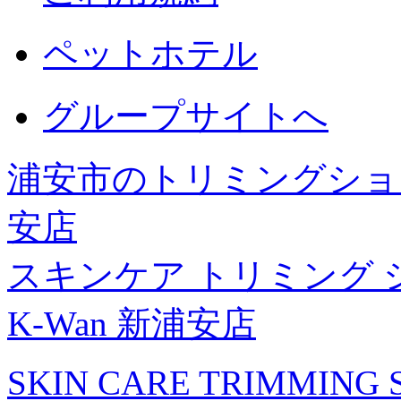
ペットホテル
グループサイトへ
浦安市のトリミングショッ
安店
スキンケア トリミング 
K-Wan 新浦安店
SKIN CARE TRIMMING S