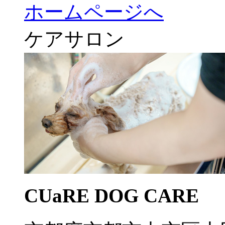
ホームページへ
ケアサロン
CUaRE DOG CARE