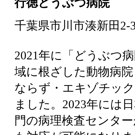
行徳どうぶつ病院
千葉県市川市湊新田2-3
2021年に「どうぶつ
域に根ざした動物病院
ならず・エキゾチック
ました。2023年には
門の病理検査センター