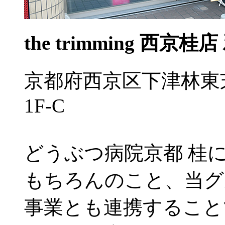
the trimming 西京桂店
京都府西京区下津林東
1F-C
どうぶつ病院京都 桂
もちろんのこと、当グ
事業とも連携すること