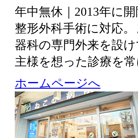
年中無休｜2013年に
整形外科手術に対応。
器科の専門外来を設け
主様を想った診療を常
ホームページへ