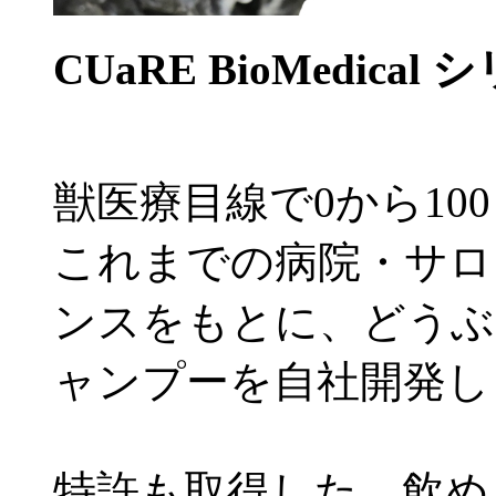
CUaRE BioMedical
獣医療目線で0から10
これまでの病院・サロ
ンスをもとに、どうぶ
ャンプーを自社開発し
特許も取得した、飲め