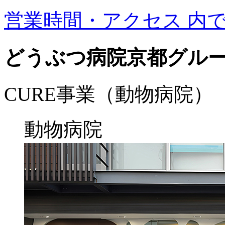
営業時間・アクセス
内
どうぶつ病院京都グル
CURE事業（動物病院）
動物病院