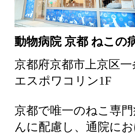
動物病院 京都 ねこの
京都府京都市上京区一条
エスポワコリン1F
京都で唯一のねこ専門
んに配慮し、通院にお