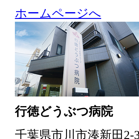
ホームページへ
行徳どうぶつ病院
千葉県市川市湊新田2-3