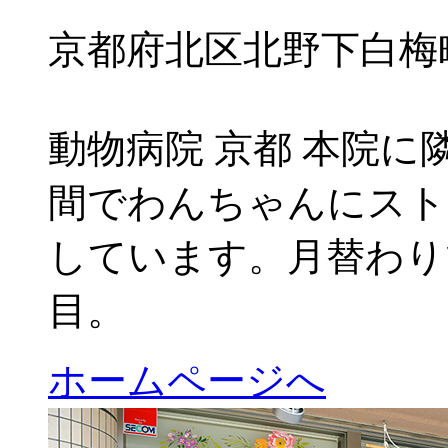
京都府北区北野下白梅町5
動物病院 京都 本院
間でわんちゃんにスト
しています。月替わり
目。
ホームページへ