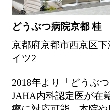
どうぶつ病院京都 桂
京都府京都市西京区下
イツ2
2018年より「どうぶ
JAHA内科認定医が
療に対応可能。本院や