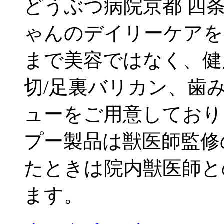
どうぶつ病院京都 四
ゃんのデイリーケアを
まで美容ではなく、健
切/足裏バリカン、歯
ューをご用意しており
プー製品は獣医師監修
たときは院内獣医師と
ます。