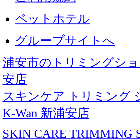
ペットホテル
グループサイトへ
浦安市のトリミングショッ
安店
スキンケア トリミング 
K-Wan 新浦安店
SKIN CARE TRIMMING S