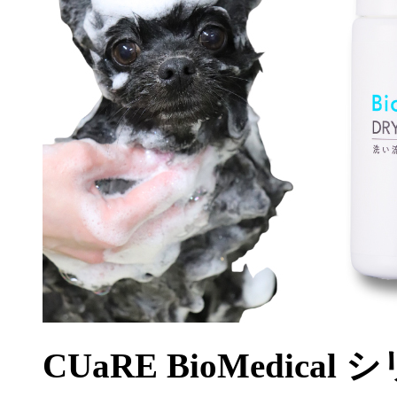
CUaRE BioMedical