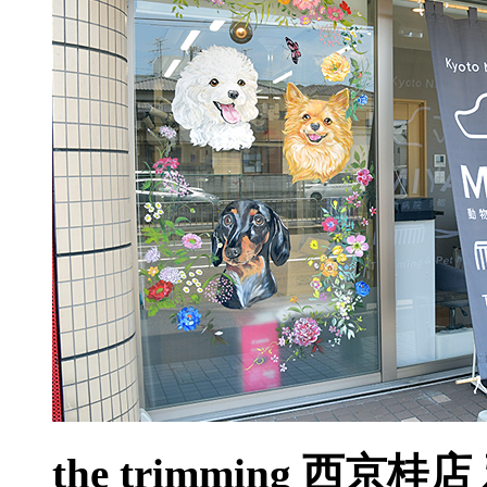
the trimming 西京桂店