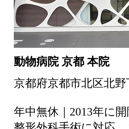
動物病院 京都 本院
京都府京都市北区北野下白梅
年中無休｜2013年に
整形外科手術に対応。