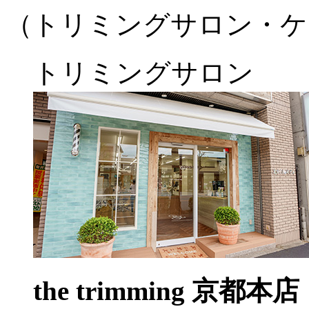
（トリミングサロン・ケ
トリミングサロン
the trimming 京都本店