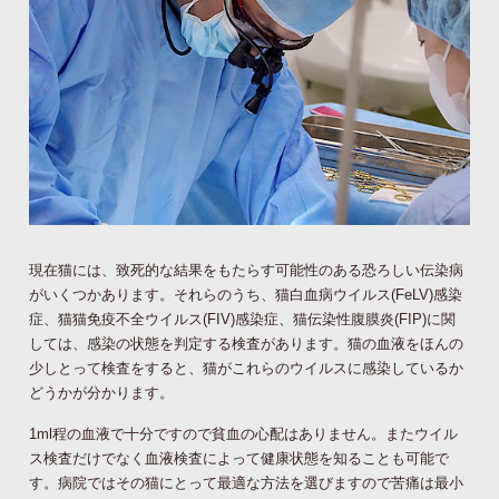
現在猫には、致死的な結果をもたらす可能性のある恐ろしい伝染病
がいくつかあります。それらのうち、猫白血病ウイルス(FeLV)感染
症、猫猫免疫不全ウイルス(FIV)感染症、猫伝染性腹膜炎(FIP)に関
しては、感染の状態を判定する検査があります。猫の血液をほんの
少しとって検査をすると、猫がこれらのウイルスに感染しているか
どうかが分かります。
1ml程の血液で十分ですので貧血の心配はありません。またウイル
ス検査だけでなく血液検査によって健康状態を知ることも可能で
す。病院ではその猫にとって最適な方法を選びますので苦痛は最小