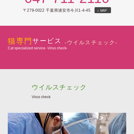
〒279-0022 千葉県浦安市今川1-4-45
MAP
猫専門
サービス
-ウイルスチェック-
Cat specialized service -Virus check-
ウイルスチェック
Virus check