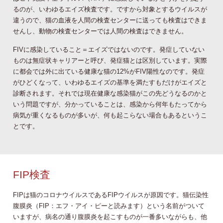
るのが、いわゆるエイズ検査です。ですから対象とするウイルスが
違うので、猫の血液を人間の検査センターに送っても検査はできま
せんし、動物の検査センターでは人間の検査はできません。
FIVに感染していること＝エイズではないのです。発症していない
ものは無症状キャリアーと呼び、発症猫とは区別しています。実際
に都会では外に出ている健康な猫の12%がFIV陽性なのです。発症
がひどくなって、いわゆるエイズの基準を満たすもだけがエイズと
診断されます。それでは現在健康な感染猫がこの先どうなるのかと
いう問題ですが、分かっていることは、感染から何年もたってから
病気が重くなるものが多いが、何も起こらない場合もあるというこ
とです。
FIP検査
FIPは猫のコロナウイルスであるFIPウイルスが原因です。猫伝染性
腹膜炎（FIP：エフ・アイ・ピーと読みます）という名前がついて
いますが、病名の通り腹膜炎を起こすものが一番多いながらも、他